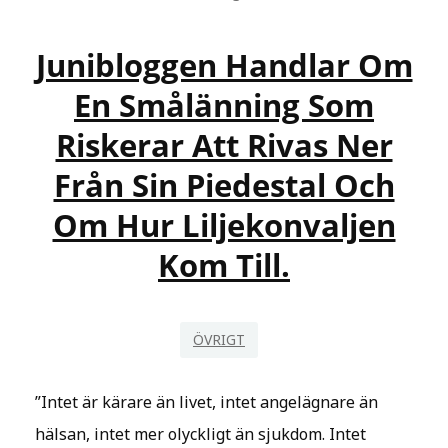
Junibloggen Handlar Om
En Smålänning Som
Riskerar Att Rivas Ner
Från Sin Piedestal Och
Om Hur Liljekonvaljen
Kom Till.
ÖVRIGT
”Intet är kärare än livet, intet angelägnare än
hälsan, intet mer olyckligt än sjukdom. Intet