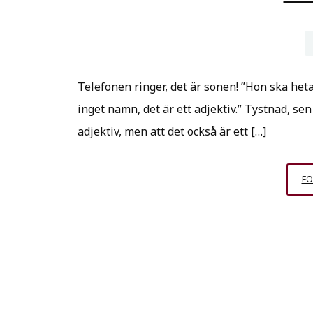
Telefonen ringer, det är sonen! ”Hon ska heta 
inget namn, det är ett adjektiv.” Tystnad, sen
adjektiv, men att det också är ett […]
FO