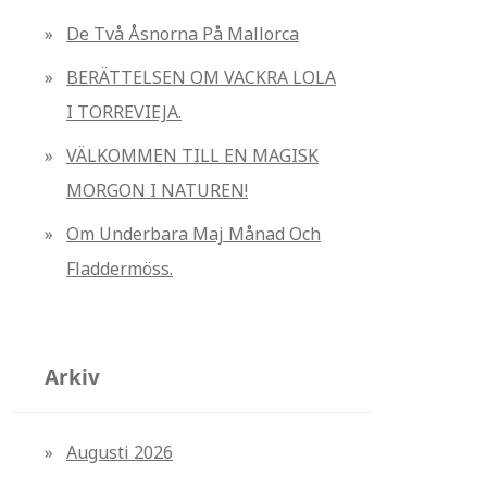
r
De Två Åsnorna På Mallorca
:
BERÄTTELSEN OM VACKRA LOLA
I TORREVIEJA.
VÄLKOMMEN TILL EN MAGISK
MORGON I NATUREN!
Om Underbara Maj Månad Och
Fladdermöss.
Arkiv
Augusti 2026