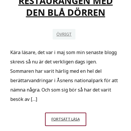
RESTAURANGEN MED
DEN BLÅ DÖRREN
ÖVRIGT
Kära läsare, det var i maj som min senaste blogg
skrevs så nu är det verkligen dags igen.
Sommaren har varit härlig med en hel del
berättarvandringar i Åsnens nationalpark för att
nämna några. Och som sig bör så har det varit
besök av […]
RESTAURANGEN
FORTSÄTT LÄSA
MED