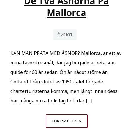
De Två Åsnorna På
Mallorca
ÖVRIGT
KAN MAN PRATA MED ÅSNOR? Mallorca, är ett av
mina favoritresmål, där jag började arbeta som
guide för 60 år sedan. Ön är något större än
Gotland. Från slutet av 1950-talet började
charterturisterna komma, men långt innan dess
har många olika folkslag bott där. […]
DE
FORTSÄTT LÄSA
TVÅ