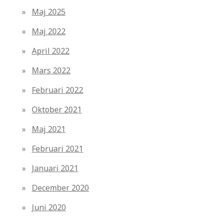
Maj 2025
Maj 2022
April 2022
Mars 2022
Februari 2022
Oktober 2021
Maj 2021
Februari 2021
Januari 2021
December 2020
Juni 2020