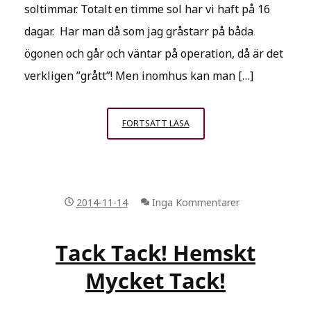
soltimmar. Totalt en timme sol har vi haft på 16
dagar. Har man då som jag gråstarr på båda
ögonen och går och väntar på operation, då är det
verkligen ”grått”! Men inomhus kan man […]
GRÅ,
FORTSÄTT LÄSA
GRÅARE,
GRÅAST.
2014-11-14
Inga Kommentarer
Tack Tack! Hemskt
Mycket Tack!