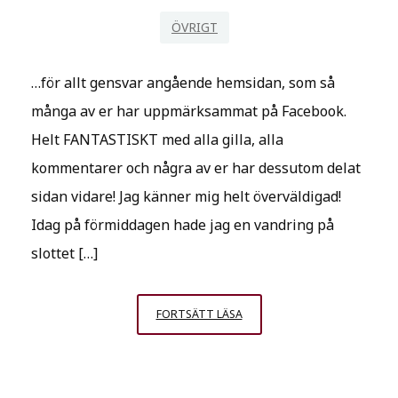
ÖVRIGT
…för allt gensvar angående hemsidan, som så
många av er har uppmärksammat på Facebook.
Helt FANTASTISKT med alla gilla, alla
kommentarer och några av er har dessutom delat
sidan vidare! Jag känner mig helt överväldigad!
Idag på förmiddagen hade jag en vandring på
slottet […]
TACK
FORTSÄTT LÄSA
TACK!
HEMSKT
MYCKET