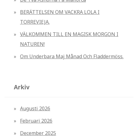
r
:
BERÄTTELSEN OM VACKRA LOLA I
TORREVIEJA.
VÄLKOMMEN TILL EN MAGISK MORGON I
NATUREN!
Om Underbara Maj Månad Och Fladdermöss.
Arkiv
Augusti 2026
Februari 2026
December 2025