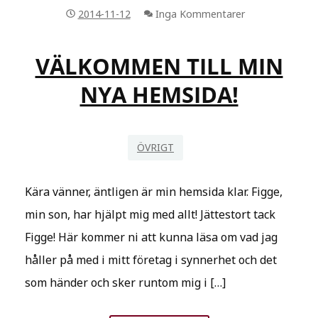
TACK!
2014-11-12
Inga Kommentarer
VÄLKOMMEN TILL MIN
NYA HEMSIDA!
ÖVRIGT
Kära vänner, äntligen är min hemsida klar. Figge,
min son, har hjälpt mig med allt! Jättestort tack
Figge! Här kommer ni att kunna läsa om vad jag
håller på med i mitt företag i synnerhet och det
som händer och sker runtom mig i […]