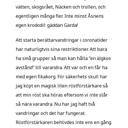
vätten, skogsrået, Näcken och trollen, och
egentligen många fler. Inte minst Åsnens
egen krododil: gäddan Gärda!
Att starta berättarvandringar i coronatider
har naturligtvis sina restriktioner. Att bara
ha små grupper så man kan hålla ”en älgkos
avstånd” till varandra. Att var och en får ha
med egen fikakorg. För säkerhets skull har
jag köpt en magisk liten röstförstärkare så
att min röst ska höras eftersom vi inte står
så nära varandra. Nu har jag haft två
vandringar och det har fungerat.
Röstförstärkaren behövdes inte ens en gång.