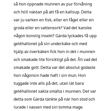
så hon öppnade munnen av pur förvåning
och höll nästan på att få en kallsup. Detta
var ju varken en fisk, eller en fågel eller en
groda eller en vattensork? Vad det kanske
någon konstig insekt? Gärda lyckades få upp
geléhallonet på sin underkäke och med
hjälp av överkäken fick hon in det i munnen
och smakade lite försiktigt på det. Åh vad det
smakade gott. Detta var det absolut godaste
hon någonsin hade haft i sin mun. Hon
tuggade inte alls på det, utan lät bara
geléhallonet sakta smälta i munnen. Det var
detta som Gärda tänkte på när hon stod och
lurade i vassen med sin tomma mage.