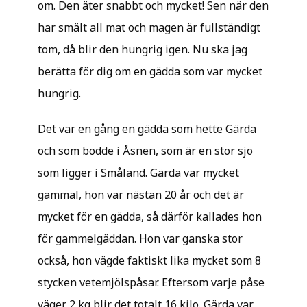
om. Den äter snabbt och mycket! Sen när den
har smält all mat och magen är fullständigt
tom, då blir den hungrig igen. Nu ska jag
berätta för dig om en gädda som var mycket
hungrig.
Det var en gång en gädda som hette Gärda
och som bodde i Åsnen, som är en stor sjö
som ligger i Småland. Gärda var mycket
gammal, hon var nästan 20 år och det är
mycket för en gädda, så därför kallades hon
för gammelgäddan. Hon var ganska stor
också, hon vägde faktiskt lika mycket som 8
stycken vetemjölspåsar. Eftersom varje påse
väger 2 kg blir det totalt 16 kilo. Gärda var