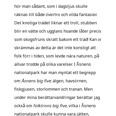
hör man sådant, som i dagsljus skulle
räknas till både övertro och vilda fantasier.
Det knotiga trädet liknar ett troll, stubben
blir en vätte och ugglans hoande låter precis
som skogsfruns skratt bakom ett träd! Kan vi
skrämmas av detta är det inte konstigt att
folk förr i tiden, som levde nära naturen, på
allvar trodde på olika varelser. I Åsnens
nationalpark har man myntat ett begrepp
om
Åsnens big five
; älgen, havsörnen,
fiskgjusen, storlommen och tranan. Men
under mina berättarvandringar berättar jag
också om
folktrons big five
, vilka i Åsnens
nationalpark skulle kunna vara jätten,