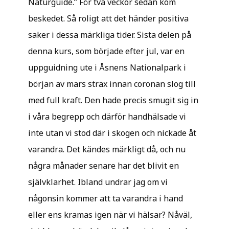
Naturguide.” För två veckor sedan kom
beskedet. Så roligt att det händer positiva
saker i dessa märkliga tider. Sista delen på
denna kurs, som började efter jul, var en
uppguidning ute i Åsnens Nationalpark i
början av mars strax innan coronan slog till
med full kraft. Den hade precis smugit sig in
i våra begrepp och därför handhälsade vi
inte utan vi stod där i skogen och nickade åt
varandra. Det kändes märkligt då, och nu
några månader senare har det blivit en
självklarhet. Ibland undrar jag om vi
någonsin kommer att ta varandra i hand
eller ens kramas igen när vi hälsar? Nåväl,