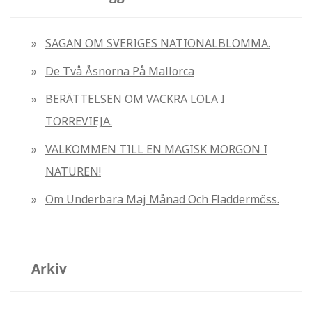
f
t
SAGAN OM SVERIGES NATIONALBLOMMA.
e
De Två Åsnorna På Mallorca
r
:
BERÄTTELSEN OM VACKRA LOLA I
TORREVIEJA.
VÄLKOMMEN TILL EN MAGISK MORGON I
NATUREN!
Om Underbara Maj Månad Och Fladdermöss.
Arkiv