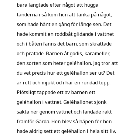
bara längtade efter något att hugga
tänderna i så kom hon att tänka på något,
som hade hänt en gång för länge sen. Det
hade kommit en roddbåt glidande i vattnet
och i båten fanns det barn, som skrattade
och pratade. Barnen åt godis, karameller,
den sorten som heter geléhallon. Jag tror att
du vet precis hur ett geléhallon ser ut? Det
är rött och mjukt och har en rundad topp.
Plötsligt tappade ett av barnen ett
geléhallon i vattnet. Geléhallonet sjönk
sakta ner genom vattnet och landade rakt
framför Gärda. Hon blev så häpen för hon
hade aldrig sett ett geléhallon i hela sitt liv,