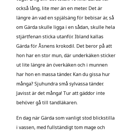
också lång, lite mer än en meter. Det är
längre än vad en spjälsäng för bebisar är, så
om Gärda skulle ligga i en sådan, skulle hela
stjärtfenan sticka utanför. Ibland kallas
Gärda för Åsnens krokodil. Det beror på att
hon har en stor mun, där underkäken sticker
ut lite längre än överkäken och i munnen
har hon en massa tänder. Kan du gissa hur
många? Sjuhundra små sylvassa tänder.
Javisst är det många! Tur att gäddor inte
behöver gå till tandläkaren.
En dag när Gärda som vanligt stod blickstilla
i vassen, med fullständigt tom mage och