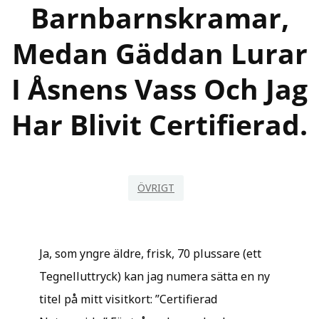
Barnbarnskramar,
Medan Gäddan Lurar
I Åsnens Vass Och Jag
Har Blivit Certifierad.
ÖVRIGT
Ja, som yngre äldre, frisk, 70 plussare (ett
Tegnelluttryck) kan jag numera sätta en ny
titel på mitt visitkort: ”Certifierad