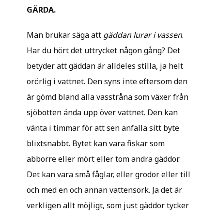
GÄRDA.
Man brukar säga att
gäddan lurar i vassen
.
Har du hört det uttrycket någon gång? Det
betyder att gäddan är alldeles stilla, ja helt
orörlig i vattnet. Den syns inte eftersom den
är gömd bland alla vasstråna som växer från
sjöbotten ända upp över vattnet. Den kan
vänta i timmar för att sen anfalla sitt byte
blixtsnabbt. Bytet kan vara fiskar som
abborre eller mört eller tom andra gäddor.
Det kan vara små fåglar, eller grodor eller till
och med en och annan vattensork. Ja det är
verkligen allt möjligt, som just gäddor tycker