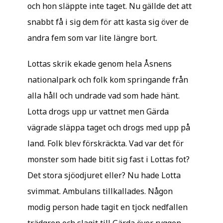
och hon släppte inte taget. Nu gällde det att
snabbt få i sig dem för att kasta sig över de
andra fem som var lite längre bort.
Lottas skrik ekade genom hela Åsnens
nationalpark och folk kom springande från
alla håll och undrade vad som hade hänt.
Lotta drogs upp ur vattnet men Gärda
vägrade släppa taget och drogs med upp på
land. Folk blev förskräckta. Vad var det för
monster som hade bitit sig fast i Lottas fot?
Det stora sjöodjuret eller? Nu hade Lotta
svimmat. Ambulans tillkallades. Någon
modig person hade tagit en tjock nedfallen