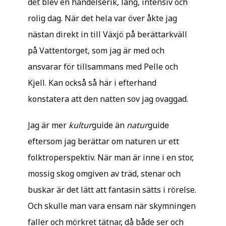
det blev en händelserik, lång, intensiv och
rolig dag. När det hela var över åkte jag
nästan direkt in till Växjö på berättarkväll
på Vattentorget, som jag är med och
ansvarar för tillsammans med Pelle och
Kjell. Kan också så här i efterhand
konstatera att den natten sov jag ovaggad.
Jag är mer
kultur
guide än
natur
guide
eftersom jag berättar om naturen ur ett
folktroperspektiv. När man är inne i en stor,
mossig skog omgiven av träd, stenar och
buskar är det lätt att fantasin sätts i rörelse.
Och skulle man vara ensam när skymningen
faller och mörkret tätnar, då både ser och