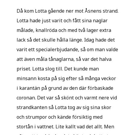
Då kom Lotta gående ner mot Åsnens strand.
Lotta hade just varit och fått sina naglar
målade, knallröda och med två lager extra
lack så det skulle hålla länge. Idag hade det
varit ett specialerbjudande, så om man valde
att även måla tånaglarna, så var det halva
priset. Lotta slog till. Det kunde man
minsann kosta på sig efter så många veckor
i karantän på grund av den där förbaskade
coronan. Det var så skönt och varmt nere vid
strandkanten så Lotta tog av sig sina skor
och strumpor och kände försiktig med
stortån i vattnet. Lite kallt vad det allt. Men