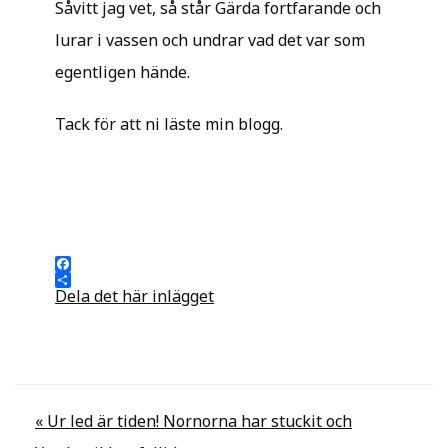
Såvitt jag vet, så står Gärda fortfarande och
lurar i vassen och undrar vad det var som
egentligen hände.
Tack för att ni läste min blogg.
Facebook
Dela det här inlägget
Inläggsnavigering
« Ur led är tiden! Nornorna har stuckit och