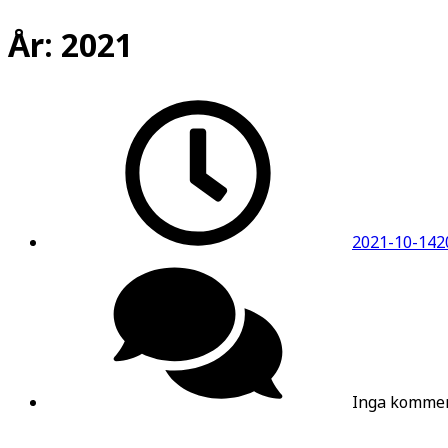
År:
2021
2021-10-14
2
Inga kommen