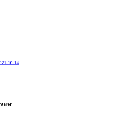
021-10-14
tarer