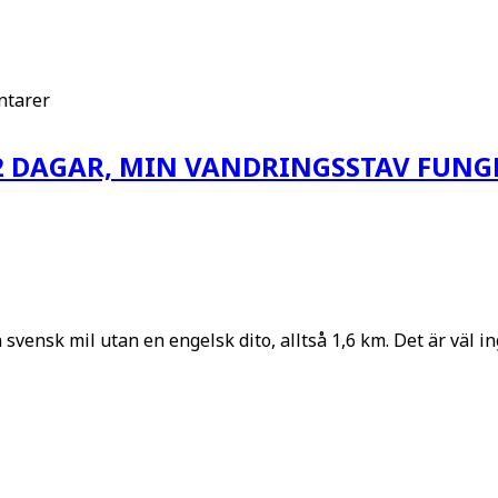
tarer
12 DAGAR, MIN VANDRINGSSTAV FUN
 svensk mil utan en engelsk dito, alltså 1,6 km. Det är väl i