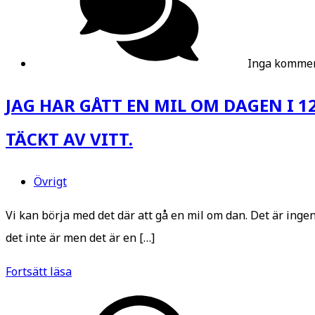
Inga kommen
JAG HAR GÅTT EN MIL OM DAGEN I 
TÄCKT AV VITT.
Övrigt
Vi kan börja med det där att gå en mil om dan. Det är ingen
det inte är men det är en […]
JAG
Fortsätt läsa
HAR