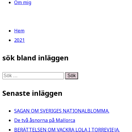
Om mig
Hem
2021
sök bland inläggen
Sök
efter:
Senaste inläggen
SAGAN OM SVERIGES NATIONALBLOMMA.
De två åsnorna på Mallorca
BERÄTTELSEN OM VACKRA LOLA I TORREVIEJA.