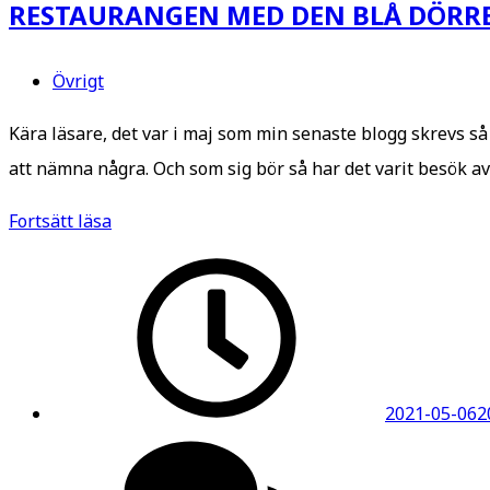
RESTAURANGEN MED DEN BLÅ DÖRR
Övrigt
Kära läsare, det var i maj som min senaste blogg skrevs s
att nämna några. Och som sig bör så har det varit besök av
RESTAURANGEN
Fortsätt läsa
MED
DEN
BLÅ
DÖRREN
2021-05-06
2