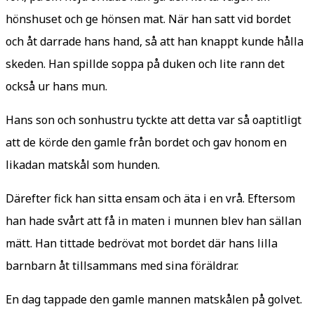
hönshuset och ge hönsen mat. När han satt vid bordet
och åt darrade hans hand, så att han knappt kunde hålla
skeden. Han spillde soppa på duken och lite rann det
också ur hans mun.
Hans son och sonhustru tyckte att detta var så oaptitligt
att de körde den gamle från bordet och gav honom en
likadan matskål som hunden.
Därefter fick han sitta ensam och äta i en vrå. Eftersom
han hade svårt att få in maten i munnen blev han sällan
mätt. Han tittade bedrövat mot bordet där hans lilla
barnbarn åt tillsammans med sina föräldrar.
En dag tappade den gamle mannen matskålen på golvet.