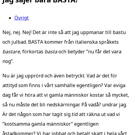
Övrigt
Nej, nej. Nej! Det är inte så att jag uppmanar till bastu
och julbad. BASTA kommer från italienska språkets
bastare
, förkortas
basta
och betyder ”nu får det vara
nog”.
Nu är jag upprörd och även betryckt. Vad är det för
attityd som finns i vårt samhälle egentligen? Var eviga
dag får vi höra att vi gamla människor kostar så mycket,
så nu måste det bli nedskärningar. På vadå? undrar jag.
Är det någon som har tagit sig tid att räkna ut vad vi
”kostsamma gamla människor” egentligen
åstadkommer? Vi har jobbat och betalt skatt i hela vårt