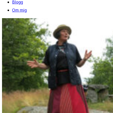
Blogg
Om mig