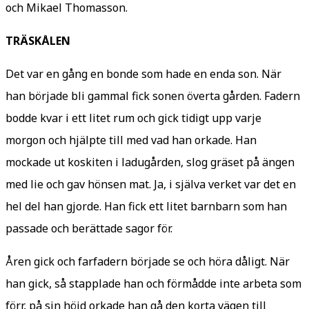
och Mikael Thomasson.
TRÄSKÅLEN
Det var en gång en bonde som hade en enda son. När
han började bli gammal fick sonen överta gården. Fadern
bodde kvar i ett litet rum och gick tidigt upp varje
morgon och hjälpte till med vad han orkade. Han
mockade ut koskiten i ladugården, slog gräset på ängen
med lie och gav hönsen mat. Ja, i själva verket var det en
hel del han gjorde. Han fick ett litet barnbarn som han
passade och berättade sagor för.
Åren gick och farfadern började se och höra dåligt. När
han gick, så stapplade han och förmådde inte arbeta som
förr, på sin höjd orkade han gå den korta vägen till