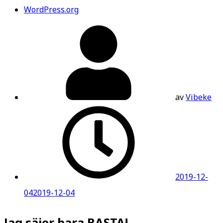
WordPress.org
av
Vibeke
2019-12-
04
2019-12-04
Jag säjer bara BASTA!