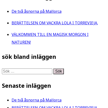
De två åsnorna på Mallorca
BERÄTTELSEN OM VACKRA LOLA I TORREVIEJA.
VÄLKOMMEN TILL EN MAGISK MORGON I
NATUREN!
sök bland inläggen
Sök
efter:
Senaste inläggen
De två åsnorna på Mallorca
BERÄTTELSEN OM VACKRA LOLA I TORREVIEJA.