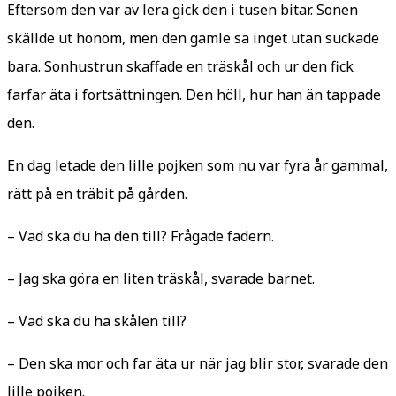
Eftersom den var av lera gick den i tusen bitar. Sonen
skällde ut honom, men den gamle sa inget utan suckade
bara. Sonhustrun skaffade en träskål och ur den fick
farfar äta i fortsättningen. Den höll, hur han än tappade
den.
En dag letade den lille pojken som nu var fyra år gammal,
rätt på en träbit på gården.
– Vad ska du ha den till? Frågade fadern.
– Jag ska göra en liten träskål, svarade barnet.
– Vad ska du ha skålen till?
– Den ska mor och far äta ur när jag blir stor, svarade den
lille pojken.