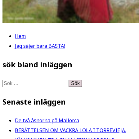
Hem
Jag säjer bara BASTA!
sök bland inläggen
Sök
efter:
Senaste inläggen
De två åsnorna på Mallorca
BERÄTTELSEN OM VACKRA LOLA I TORREVIEJA.