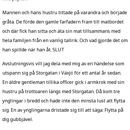
Mannen och hans hustru tittade på varandra och började
gråta. De förde den gamle farfadern fram till matbordet
och där fick han sitta och äta sin mat tillsammans med
hela familjen från en vanlig tallrik. Och vad gjorde det om
han spillde när han åt. SLUT
Avslutningsvis vill jag dela med mig av en händelse som
utspann sig på Storgatan i Växjö för ett antal år sedan.
En äldre gentleman tillika officer gick i armkrok med sin
hustru på trottoaren längs med Storgatan. Då kom tre
ynglingar i bredd och hade inte den minsta lust att flytta
sig. En av ynglingarna dristade sig till att säga: Flytta på
dig gubbjävel.