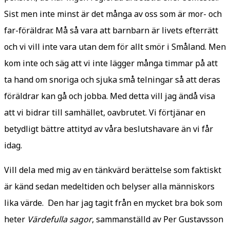
Sist men inte minst är det många av oss som är mor- och
far-föräldrar. Må så vara att barnbarn är livets efterrätt
och vi vill inte vara utan dem för allt smör i Småland. Men
kom inte och säg att vi inte lägger många timmar på att
ta hand om snoriga och sjuka små telningar så att deras
föräldrar kan gå och jobba. Med detta vill jag ändå visa
att vi bidrar till samhället, oavbrutet. Vi förtjänar en
betydligt bättre attityd av våra beslutshavare än vi får
idag.
Vill dela med mig av en tänkvärd berättelse som faktiskt
är känd sedan medeltiden och belyser alla människors
lika värde. Den har jag tagit från en mycket bra bok som
heter
Värdefulla sagor
, sammanställd av Per Gustavsson