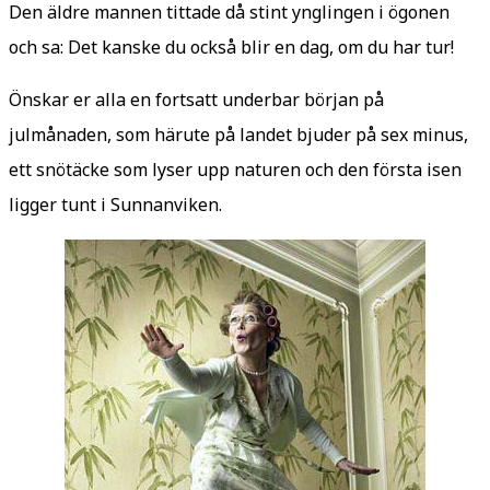
Den äldre mannen tittade då stint ynglingen i ögonen
och sa: Det kanske du också blir en dag, om du har tur!
Önskar er alla en fortsatt underbar början på
julmånaden, som härute på landet bjuder på sex minus,
ett snötäcke som lyser upp naturen och den första isen
ligger tunt i Sunnanviken.