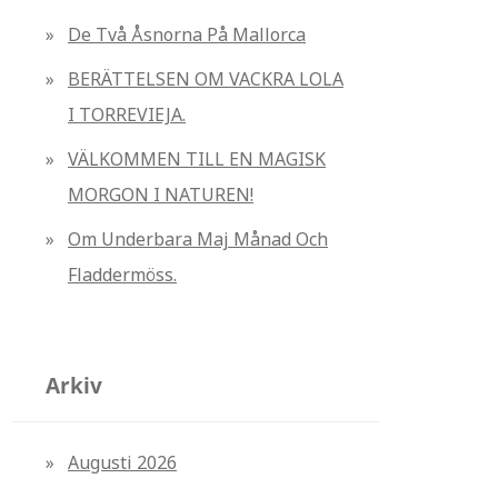
r
De Två Åsnorna På Mallorca
:
BERÄTTELSEN OM VACKRA LOLA
I TORREVIEJA.
VÄLKOMMEN TILL EN MAGISK
MORGON I NATUREN!
Om Underbara Maj Månad Och
Fladdermöss.
Arkiv
Augusti 2026