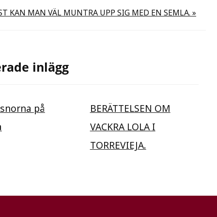
ST KAN MAN VÄL MUNTRA UPP SIG MED EN SEMLA. »
rade inlägg
åsnorna på
BERÄTTELSEN OM
a
VACKRA LOLA I
TORREVIEJA.