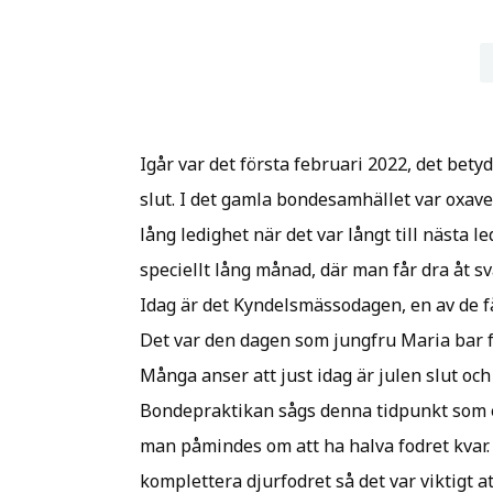
Igår var det första februari 2022, det bety
slut. I det gamla bondesamhället var oxave
lång ledighet när det var långt till nästa l
speciellt lång månad, där man får dra åt
Idag är det Kyndelsmässodagen, en av de 
Det var den dagen som jungfru Maria bar fr
Många anser att just idag är julen slut och 
Bondepraktikan sågs denna tidpunkt som en
man påmindes om att ha halva fodret kvar. U
komplettera djurfodret så det var viktigt at