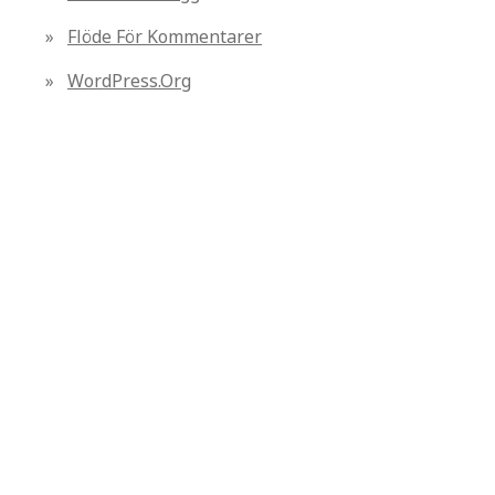
Flöde För Kommentarer
WordPress.org