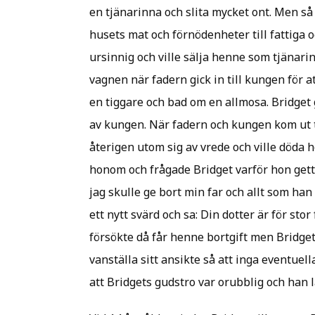
en tjänarinna och slita mycket ont. Men så
husets mat och förnödenheter till fattiga 
ursinnig och ville sälja henne som tjänari
vagnen när fadern gick in till kungen för 
en tiggare och bad om en allmosa. Bridget
av kungen. När fadern och kungen kom ut t
återigen utom sig av vrede och ville döda 
honom och frågade Bridget varför hon gett
jag skulle ge bort min far och allt som han
ett nytt svärd och sa: Din dotter är för stor
försökte då får henne bortgift men Bridget
vanställa sitt ansikte så att inga eventuell
att Bridgets gudstro var orubblig och han l