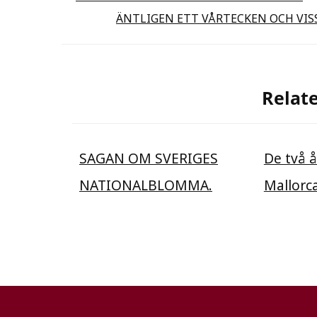
ÄNTLIGEN ETT VÅRTECKEN OCH VIS
Relate
SAGAN OM SVERIGES
De två 
NATIONALBLOMMA.
Mallorc