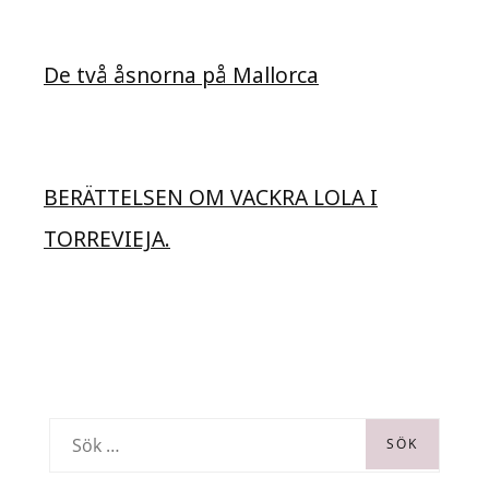
De två åsnorna på Mallorca
BERÄTTELSEN OM VACKRA LOLA I
TORREVIEJA.
S
ö