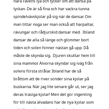
nära rävens lya och tycker om att dansa på
lyckan. De är så fina och har vackra tunna
spindelvävskjolar på sig när de dansar. Om
man tittar noga ser man också att harpaltar,
rävungar och rådjurskid dansar med. Ibland
dansar de alla så länge och glömmer bort
tiden och solen hinner nästan gå upp. Då
måste de skynda sig. Djuren skuttar hem till
sina mammor. Älvorna skyndar sig iväg från
solens första strålar. Ibland har de så
bråttom att de river sönder sina kjolar på
buskarna. När jag lite senare går ut, ser jag
deras trasiga kjolar! Men det gör ingenting
för till nästa älvadans har de nya kjolar som