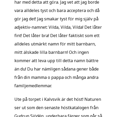
har med detta att göra. Jag vet att jag borde
vara alldeles tyst och bara acceptera och då
gör jag det! Jag smakar tyst för mig själv på
adjektiv-namnet: Vilda, Vilda, Vilda! Det låter
fint! Det låter bra! Det låter faktiskt som ett
alldeles utmärkt namn för mitt barnbarn,
mitt älskade lilla barnbarn! Och ingen
kommer att leva upp till detta namn bättre
än du! Du har nämligen sådana gener både
från din mamma o pappa och många andra
familjemedlemmar.
Ute på torpet i Kalvsvik är det höst! Naturen
ser ut som den senaste höstkatalogen från
Gudrun Sjödén, underbara färger som går så