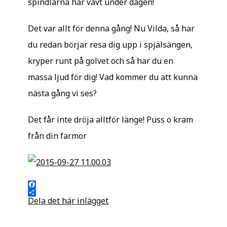
spindlarna har vävt under dagen!
Det var allt för denna gång! Nu Vilda, så har
du redan börjar resa dig upp i spjälsängen,
kryper runt på golvet och så har du en
massa ljud för dig! Vad kommer du att kunna
nästa gång vi ses?
Det får inte dröja alltför länge! Puss o kram
från din farmor
Facebook
Dela det här inlägget