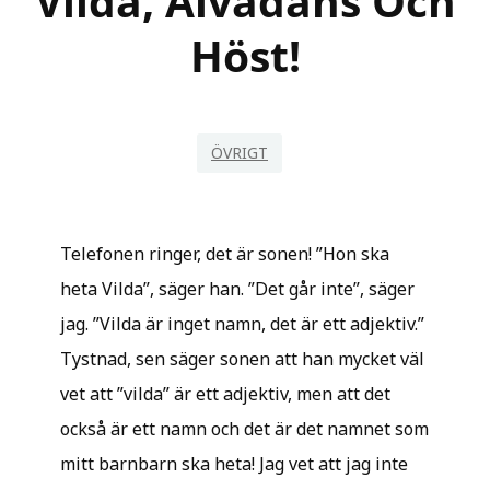
Vilda, Älvadans Och
Höst!
ÖVRIGT
Telefonen ringer, det är sonen! ”Hon ska
heta Vilda”, säger han. ”Det går inte”, säger
jag. ”Vilda är inget namn, det är ett adjektiv.”
Tystnad, sen säger sonen att han mycket väl
vet att ”vilda” är ett adjektiv, men att det
också är ett namn och det är det namnet som
mitt barnbarn ska heta! Jag vet att jag inte