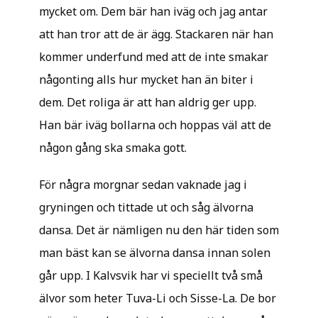
mycket om. Dem bär han iväg och jag antar
att han tror att de är ägg. Stackaren när han
kommer underfund med att de inte smakar
någonting alls hur mycket han än biter i
dem. Det roliga är att han aldrig ger upp.
Han bär iväg bollarna och hoppas väl att de
någon gång ska smaka gott.
För några morgnar sedan vaknade jag i
gryningen och tittade ut och såg älvorna
dansa. Det är nämligen nu den här tiden som
man bäst kan se älvorna dansa innan solen
går upp. I Kalvsvik har vi speciellt två små
älvor som heter Tuva-Li och Sisse-La. De bor