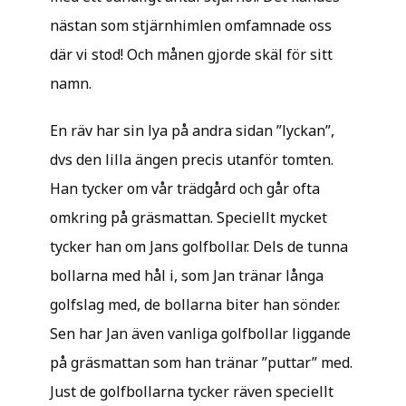
nästan som stjärnhimlen omfamnade oss
där vi stod! Och månen gjorde skäl för sitt
namn.
En räv har sin lya på andra sidan ”lyckan”,
dvs den lilla ängen precis utanför tomten.
Han tycker om vår trädgård och går ofta
omkring på gräsmattan. Speciellt mycket
tycker han om Jans golfbollar. Dels de tunna
bollarna med hål i, som Jan tränar långa
golfslag med, de bollarna biter han sönder.
Sen har Jan även vanliga golfbollar liggande
på gräsmattan som han tränar ”puttar” med.
Just de golfbollarna tycker räven speciellt