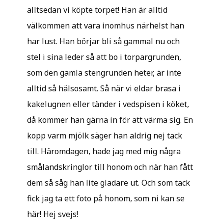
alltsedan vi köpte torpet! Han är alltid
välkommen att vara inomhus närhelst han
har lust. Han börjar bli så gammal nu och
stel i sina leder så att bo i torpargrunden,
som den gamla stengrunden heter, är inte
alltid så hälsosamt. Så när vi eldar brasa i
kakelugnen eller tänder i vedspisen i köket,
då kommer han gärna in för att värma sig. En
kopp varm mjölk säger han aldrig nej tack
till. Häromdagen, hade jag med mig några
smålandskringlor till honom och när han fått
dem så såg han lite gladare ut. Och som tack
fick jag ta ett foto på honom, som ni kan se
här! Hej svejs!