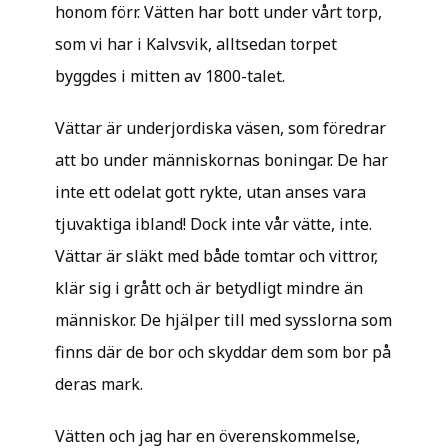
honom förr. Vätten har bott under vårt torp,
som vi har i Kalvsvik, alltsedan torpet
byggdes i mitten av 1800-talet.
Vättar är underjordiska väsen, som föredrar
att bo under människornas boningar. De har
inte ett odelat gott rykte, utan anses vara
tjuvaktiga ibland! Dock inte vår vätte, inte.
Vättar är släkt med både tomtar och vittror,
klär sig i grått och är betydligt mindre än
människor. De hjälper till med sysslorna som
finns där de bor och skyddar dem som bor på
deras mark.
Vätten och jag har en överenskommelse,