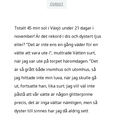
ÖVRIGT
Totalt 45 min sol i Växjö under 21 dagar i
november! Är det rekord i dis och dystert ljus
eller? ”Det är inte ens en gång väder för en
vätte att vara ute i”, muttrade Vätten surt,
när jag var ute på torpet häromdagen. ”Det
är så grått både inomhus och utomhus, så
jag hittade inte min luva, när jag skulle gå
ut, fortsatte han, lika surt. Jag vill väl inte
påstå att vår vätte är någon glitterpinne
precis, det är inga vättar nämligen, men så
dyster till sinnes har jag då aldrig sett