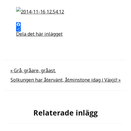
Facebook
Dela det här inlägget
Inläggsnavigering
« Grå, gråare, gråast.
Solkungen har återvänt, åtminstone idag i Växjö! »
Relaterade inlägg