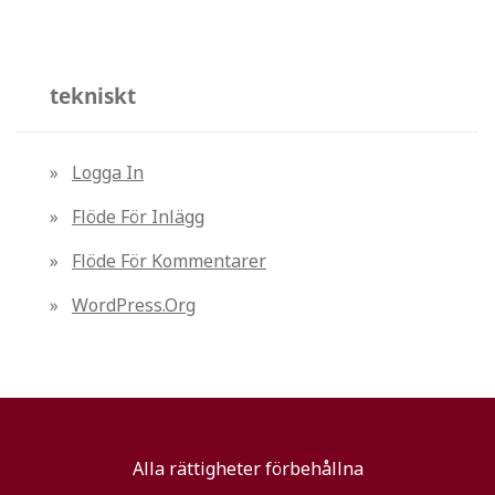
tekniskt
Logga In
Flöde För Inlägg
Flöde För Kommentarer
WordPress.org
Alla rättigheter förbehållna